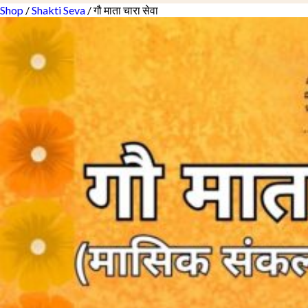
Shop
/
Shakti Seva
/ गौ माता चारा सेवा