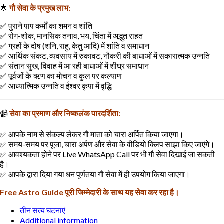
🌟
गौ सेवा के प्रमुख लाभ:
✅ पुराने पाप कर्मों का शमन व शांति
✅ रोग-शोक, मानसिक तनाव, भय, चिंता में अद्भुत राहत
✅ ग्रहों के दोष (शनि, राहु, केतु आदि) में शांति व समाधान
✅ आर्थिक संकट, व्यवसाय में रुकावट, नौकरी की बाधाओं में सकारात्मक उन्नति
✅ संतान सुख, विवाह में आ रही बाधाओं में शीघ्र समाधान
✅ पूर्वजों के ऋण का मोचन व कुल पर कल्याण
✅ आध्यात्मिक उन्नति व ईश्वर कृपा में वृद्धि
📹
सेवा का प्रमाण और निष्कलंक पारदर्शिता:
✅ आपके नाम से संकल्प लेकर गौ माता को चारा अर्पित किया जाएगा।
✅ समय-समय पर पूजा, चारा अर्पण और सेवा के वीडियो क्लिप साझा किए जाएंगे।
✅ आवश्यकता होने पर Live WhatsApp Call पर भी गौ सेवा दिखाई जा सकती
है।
✅ आपके द्वारा दिया गया धन पूर्णतया गौ सेवा में ही उपयोग किया जाएगा।
Free Astro Guide पूरी जिम्मेदारी के साथ यह सेवा कर रहा है।
तीन सत्य घटनाएं
Additional information