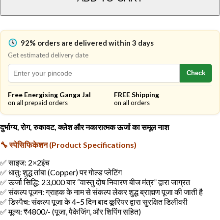
92% orders are delivered within 3 days
Get estimated delivery date
Check
Free Energising Ganga Jal
FREE Shipping
on all prepaid orders
on all orders
दुर्भाग्य
,
रोग
,
रुकावट
,
क्लेश
और
नकारात्मक
ऊर्जा
का
समूल
नाश
🔧 स्पेसिफिकेशन (Product Specifications)
✅ साइज: 2×2इंच
✅ धातु: शुद्ध तांबा (Copper) पर गोल्ड प्लेटिंग
✅ ऊर्जा सिद्धि: 23,000 बार “वास्तु दोष निवारण बीज मंत्र” द्वारा जाग्रत
✅ संकल्प पूजन: ग्राहक के नाम से संकल्प लेकर शुद्ध ब्राह्मण पूजा की जाती है
✅ डिस्पैच: संकल्प पूजा के 4–5 दिन बाद कूरियर द्वारा सुरक्षित डिलीवरी
✅ मूल्य: ₹4800/- (पूजा, पैकेजिंग, और शिपिंग सहित)