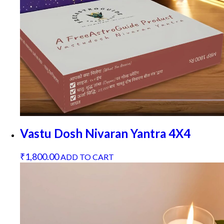
Vastu Dosh Nivaran Yantra 4X4
₹
1,800.00
ADD TO CART