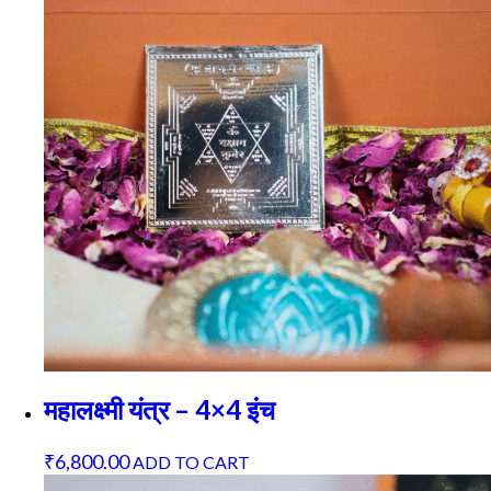
महालक्ष्मी यंत्र – 4×4 इंच
₹
6,800.00
ADD TO CART