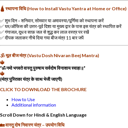
🛕 स्थापना विधि (How to Install Vastu Yantra at Home or Office)
✅ शुभ दिन – शनिवार, सोमवार या अमावस्या/पूर्णिमा को स्थापना करें
✅ घर/ऑफिस की उत्तर-पूर्व दिशा या मुख्य द्वार के पास इस यंत्र को स्थापित करें
✅ गंगाजल, दूध व साफ़ जल से शुद्ध कर लाल वस्त्र पर रखें
✅ दीपक जलाकर नीचे दिया गया बीज मंत्र 11 बार जपें
🕉 मूल बीज मंत्र (Vastu Dosh Nivaran Beej Mantra)
🔱
“ॐ नमो भगवते वास्तु पुरुषाय सर्वदोष विनाशाय स्वाहा॥”
🔱
(मंत्र पुस्तिका यंत्र के साथ भेजी जाएगी)
CLICK TO DOWNLOAD THE BROCHURE
How to Use
Additional information
Scroll Down for Hindi & English Language
🏡 वास्तु दोष निवारण यंत्र – उपयोग विधि