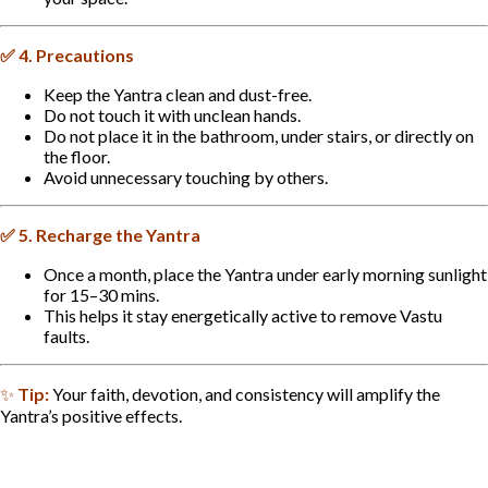
✅
4. Precautions
Keep the Yantra clean and dust-free.
Do not touch it with unclean hands.
Do not place it in the bathroom, under stairs, or directly on
the floor.
Avoid unnecessary touching by others.
✅
5. Recharge the Yantra
Once a month, place the Yantra under early morning sunlight
for 15–30 mins.
This helps it stay energetically active to remove Vastu
faults.
✨
Tip:
Your faith, devotion, and consistency will amplify the
Yantra’s positive effects.