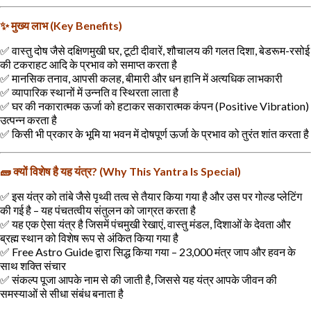
✨ मुख्य लाभ (Key Benefits)
✅ वास्तु दोष जैसे दक्षिणमुखी घर, टूटी दीवारें, शौचालय की गलत दिशा, बेडरूम-रसोई
की टकराहट आदि के प्रभाव को समाप्त करता है
✅ मानसिक तनाव, आपसी कलह, बीमारी और धन हानि में अत्यधिक लाभकारी
✅ व्यापारिक स्थानों में उन्नति व स्थिरता लाता है
✅ घर की नकारात्मक ऊर्जा को हटाकर सकारात्मक कंपन (Positive Vibration)
उत्पन्न करता है
✅ किसी भी प्रकार के भूमि या भवन में दोषपूर्ण ऊर्जा के प्रभाव को तुरंत शांत करता है
🧱 क्यों विशेष है यह यंत्र? (Why This Yantra Is Special)
✅ इस यंत्र को तांबे जैसे पृथ्वी तत्व से तैयार किया गया है और उस पर गोल्ड प्लेटिंग
की गई है – यह पंचतत्वीय संतुलन को जाग्रत करता है
✅ यह एक ऐसा यंत्र है जिसमें पंचमुखी रेखाएं, वास्तु मंडल, दिशाओं के देवता और
ब्रह्म स्थान को विशेष रूप से अंकित किया गया है
✅ Free Astro Guide द्वारा सिद्ध किया गया – 23,000 मंत्र जाप और हवन के
साथ शक्ति संचार
✅ संकल्प पूजा आपके नाम से की जाती है, जिससे यह यंत्र आपके जीवन की
समस्याओं से सीधा संबंध बनाता है