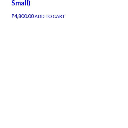
Small)
₹
4,800.00
ADD TO CART