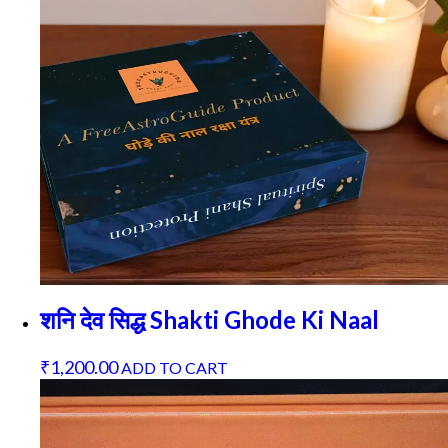
शनि देव सिद्ध Shakti Ghode Ki Naal
₹
1,200.00
ADD TO CART